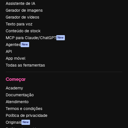
Assistente de IA
Gerador de imagens
Gerador de vídeos
Texto para voz
Conteúdo de stock
MCP para Claude/ChatGPT
New
Agentes
New
API
App móvel
Todas as ferramentas
Começar
Academy
Documentação
Atendimento
Termos e condições
Política de privacidade
Originais
New