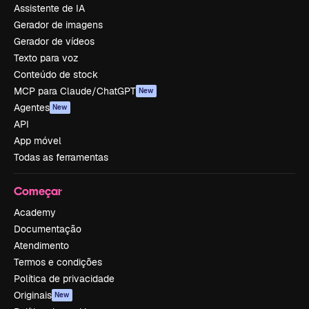
Assistente de IA
Gerador de imagens
Gerador de vídeos
Texto para voz
Conteúdo de stock
MCP para Claude/ChatGPT
New
Agentes
New
API
App móvel
Todas as ferramentas
Começar
Academy
Documentação
Atendimento
Termos e condições
Política de privacidade
Originais
New