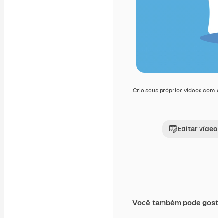
Crie seus próprios vídeos com
Editar vídeo
Você também pode gost
Premium
Premium