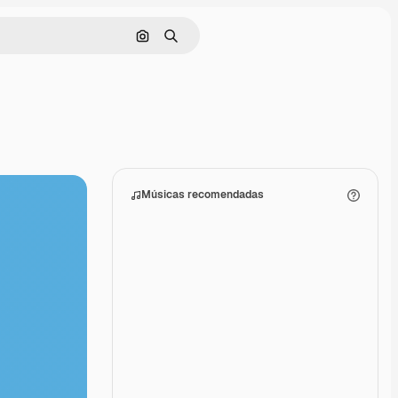
Pesquisar por imagem
Buscar
Músicas recomendadas