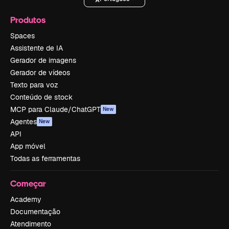
Produtos
Spaces
Assistente de IA
Gerador de imagens
Gerador de vídeos
Texto para voz
Conteúdo de stock
MCP para Claude/ChatGPT
New
Agentes
New
API
App móvel
Todas as ferramentas
Começar
Academy
Documentação
Atendimento