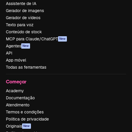
Assistente de IA
Gerador de imagens
Gerador de vídeos
Texto para voz
Conteúdo de stock
MCP para Claude/ChatGPT
New
Agentes
New
API
App móvel
Todas as ferramentas
Começar
Academy
Documentação
Atendimento
Termos e condições
Política de privacidade
Originais
New