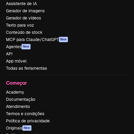
Assistente de IA
Gerador de imagens
Gerador de vídeos
Texto para voz
Conteúdo de stock
MCP para Claude/ChatGPT
New
Agentes
New
API
App móvel
Todas as ferramentas
Começar
Academy
Documentação
Atendimento
Termos e condições
Política de privacidade
Originais
New