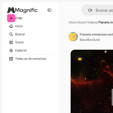
Criar
Início
/
stock
/
Vídeos
/
Planeta m
Início
Buscar
Planeta misterioso ent
BlackBoxGuild
Stock
Explorar
Todas as ferramentas
Premium