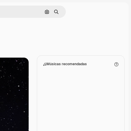
Pesquisar por imagem
Buscar
Músicas recomendadas