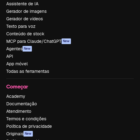
Assistente de IA
Gerador de imagens
Gerador de vídeos
Texto para voz
Conteúdo de stock
MCP para Claude/ChatGPT
New
Agentes
New
API
App móvel
Todas as ferramentas
Começar
Academy
Documentação
Atendimento
Termos e condições
Política de privacidade
Originais
New