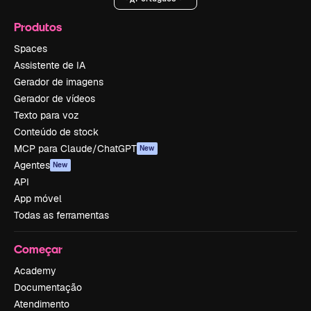
Produtos
Spaces
Assistente de IA
Gerador de imagens
Gerador de vídeos
Texto para voz
Conteúdo de stock
MCP para Claude/ChatGPT
New
Agentes
New
API
App móvel
Todas as ferramentas
Começar
Academy
Documentação
Atendimento