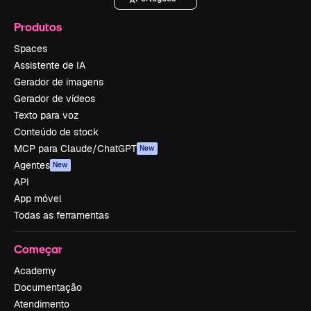
Produtos
Spaces
Assistente de IA
Gerador de imagens
Gerador de vídeos
Texto para voz
Conteúdo de stock
MCP para Claude/ChatGPT
New
Agentes
New
API
App móvel
Todas as ferramentas
Começar
Academy
Documentação
Atendimento