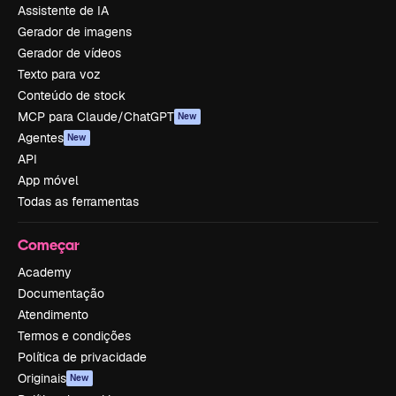
Assistente de IA
Gerador de imagens
Gerador de vídeos
Texto para voz
Conteúdo de stock
MCP para Claude/ChatGPT
New
Agentes
New
API
App móvel
Todas as ferramentas
Começar
Academy
Documentação
Atendimento
Termos e condições
Política de privacidade
Originais
New