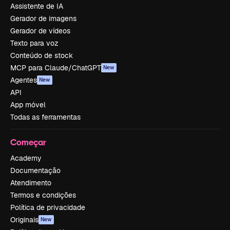
Assistente de IA
Gerador de imagens
Gerador de vídeos
Texto para voz
Conteúdo de stock
MCP para Claude/ChatGPT
New
Agentes
New
API
App móvel
Todas as ferramentas
Começar
Academy
Documentação
Atendimento
Termos e condições
Política de privacidade
Originais
New