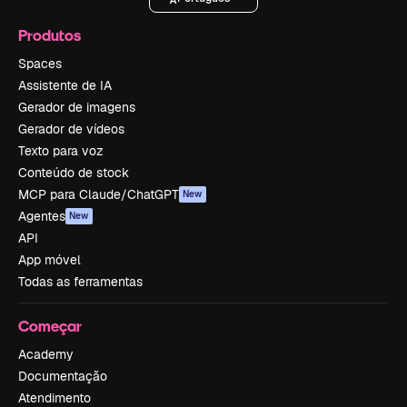
Produtos
Spaces
Assistente de IA
Gerador de imagens
Gerador de vídeos
Texto para voz
Conteúdo de stock
MCP para Claude/ChatGPT
New
Agentes
New
API
App móvel
Todas as ferramentas
Começar
Academy
Documentação
Atendimento