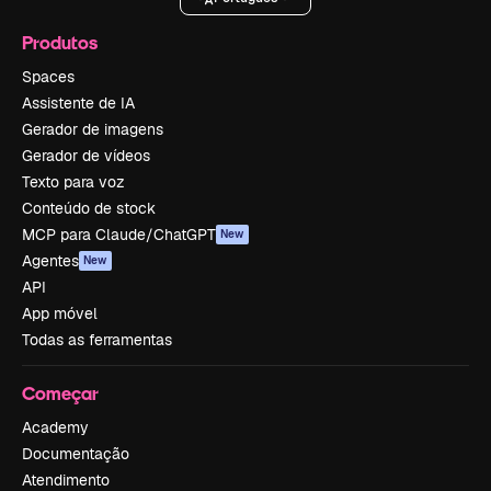
Produtos
Spaces
Assistente de IA
Gerador de imagens
Gerador de vídeos
Texto para voz
Conteúdo de stock
MCP para Claude/ChatGPT
New
Agentes
New
API
App móvel
Todas as ferramentas
Começar
Academy
Documentação
Atendimento