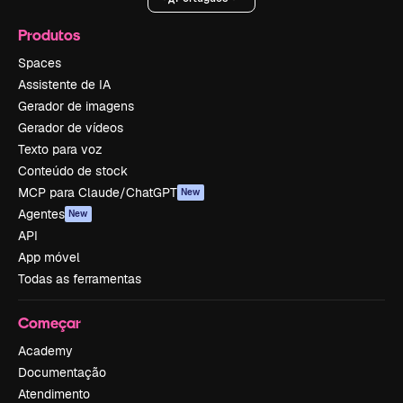
Produtos
Spaces
Assistente de IA
Gerador de imagens
Gerador de vídeos
Texto para voz
Conteúdo de stock
MCP para Claude/ChatGPT
New
Agentes
New
API
App móvel
Todas as ferramentas
Começar
Academy
Documentação
Atendimento