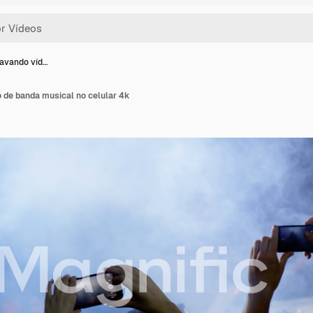
ravando víd…
 de banda musical no celular 4k