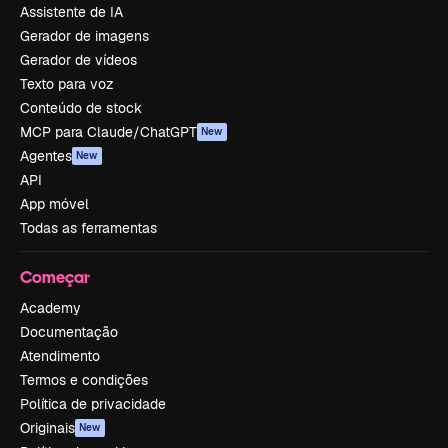
Assistente de IA
Gerador de imagens
Gerador de vídeos
Texto para voz
Conteúdo de stock
MCP para Claude/ChatGPT
New
Agentes
New
API
App móvel
Todas as ferramentas
Começar
Academy
Documentação
Atendimento
Termos e condições
Política de privacidade
Originais
New