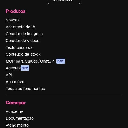
Produtos
Spaces
Assistente de IA
Gerador de imagens
Gerador de vídeos
Texto para voz
Conteúdo de stock
MCP para Claude/ChatGPT
New
Agentes
New
API
App móvel
Todas as ferramentas
Começar
Academy
Documentação
Atendimento