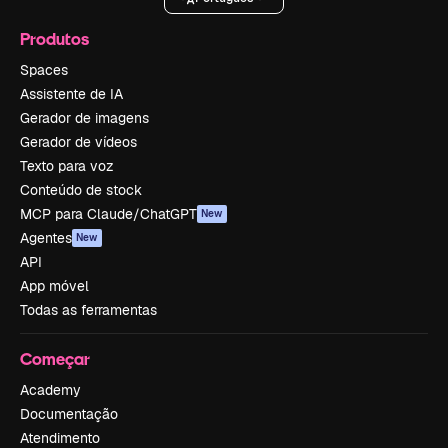
Produtos
Spaces
Assistente de IA
Gerador de imagens
Gerador de vídeos
Texto para voz
Conteúdo de stock
MCP para Claude/ChatGPT
New
Agentes
New
API
App móvel
Todas as ferramentas
Começar
Academy
Documentação
Atendimento