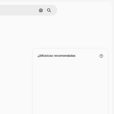
Pesquisar por imagem
Buscar
Músicas recomendadas