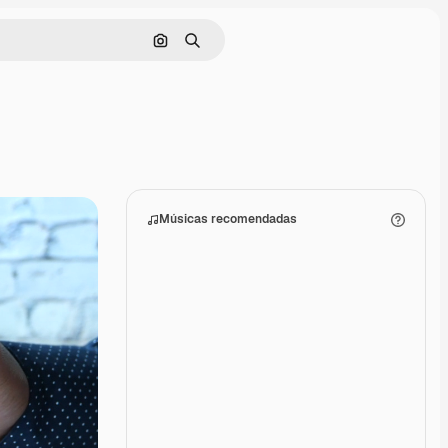
Pesquisar por imagem
Buscar
Músicas recomendadas