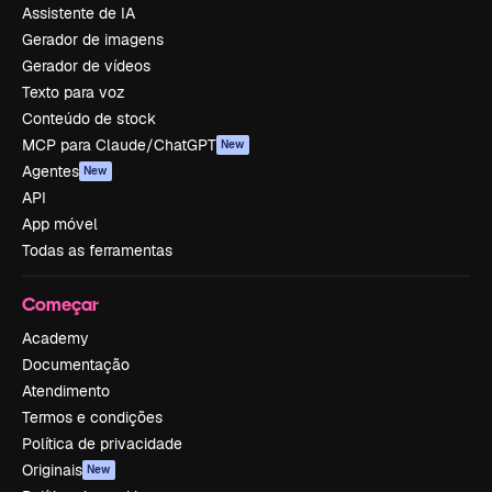
Assistente de IA
Gerador de imagens
Gerador de vídeos
Texto para voz
Conteúdo de stock
MCP para Claude/ChatGPT
New
Agentes
New
API
App móvel
Todas as ferramentas
Começar
Academy
Documentação
Atendimento
Termos e condições
Política de privacidade
Originais
New