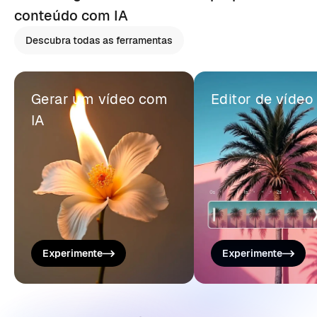
conteúdo com IA
Descubra todas as ferramentas
Gerar um vídeo com
Editor de vídeo
IA
Experimente
Experimente