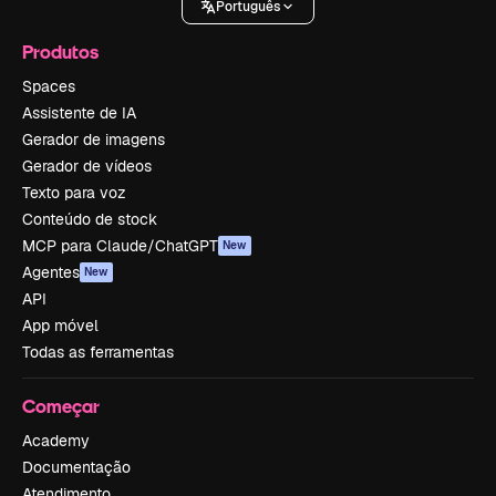
Português
Produtos
Spaces
Assistente de IA
Gerador de imagens
Gerador de vídeos
Texto para voz
Conteúdo de stock
MCP para Claude/ChatGPT
New
Agentes
New
API
App móvel
Todas as ferramentas
Começar
Academy
Documentação
Atendimento