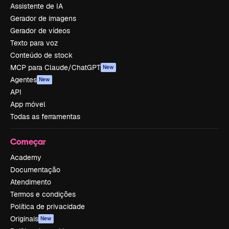
Assistente de IA
Gerador de imagens
Gerador de vídeos
Texto para voz
Conteúdo de stock
MCP para Claude/ChatGPT
New
Agentes
New
API
App móvel
Todas as ferramentas
Começar
Academy
Documentação
Atendimento
Termos e condições
Política de privacidade
Originais
New