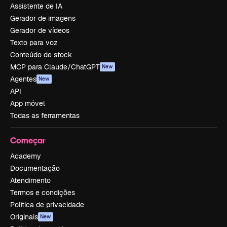
Assistente de IA
Gerador de imagens
Gerador de vídeos
Texto para voz
Conteúdo de stock
MCP para Claude/ChatGPT
New
Agentes
New
API
App móvel
Todas as ferramentas
Começar
Academy
Documentação
Atendimento
Termos e condições
Política de privacidade
Originais
New