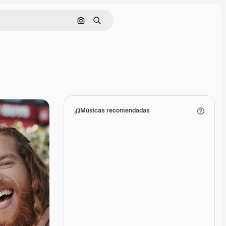
Pesquisar por imagem
Buscar
Músicas recomendadas