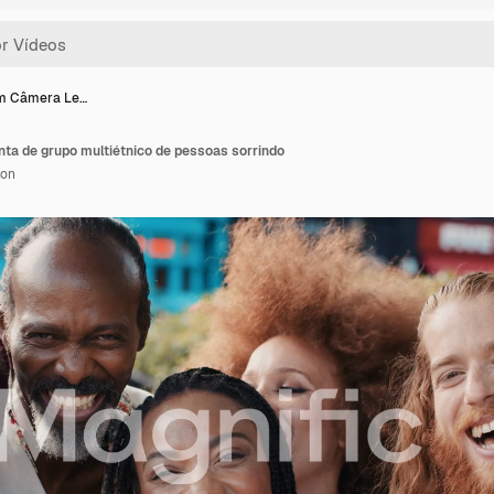
em Câmera Le…
ta de grupo multiétnico de pessoas sorrindo
ion