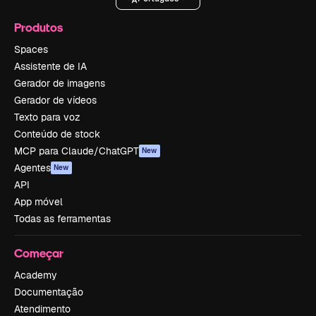
Produtos
Spaces
Assistente de IA
Gerador de imagens
Gerador de vídeos
Texto para voz
Conteúdo de stock
MCP para Claude/ChatGPT
New
Agentes
New
API
App móvel
Todas as ferramentas
Começar
Academy
Documentação
Atendimento