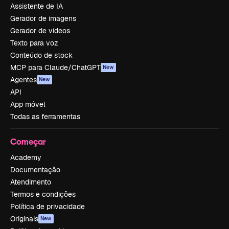
Assistente de IA
Gerador de imagens
Gerador de vídeos
Texto para voz
Conteúdo de stock
MCP para Claude/ChatGPT
New
Agentes
New
API
App móvel
Todas as ferramentas
Começar
Academy
Documentação
Atendimento
Termos e condições
Política de privacidade
Originais
New