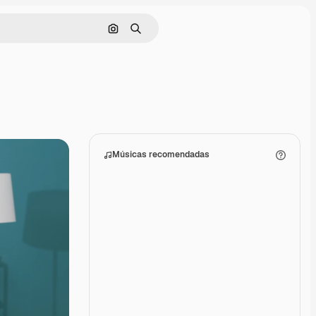
Pesquisar por imagem
Buscar
Músicas recomendadas