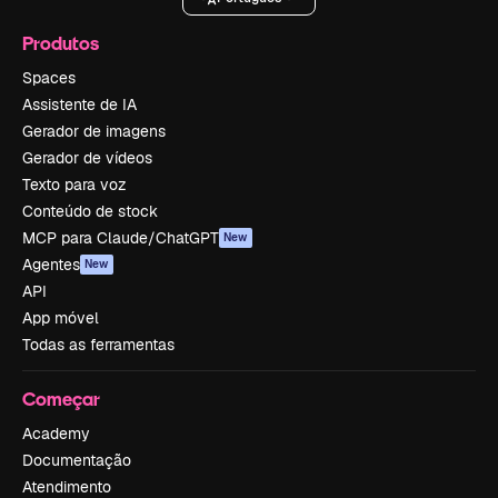
Produtos
Spaces
Assistente de IA
Gerador de imagens
Gerador de vídeos
Texto para voz
Conteúdo de stock
MCP para Claude/ChatGPT
New
Agentes
New
API
App móvel
Todas as ferramentas
Começar
Academy
Documentação
Atendimento