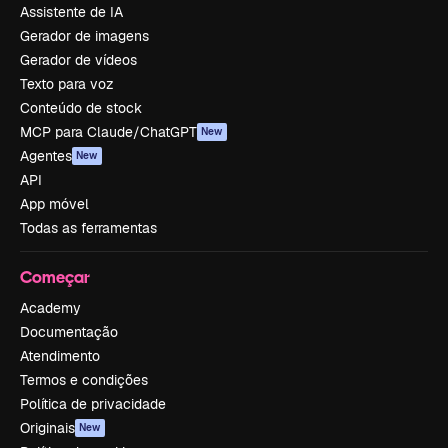
Assistente de IA
Gerador de imagens
Gerador de vídeos
Texto para voz
Conteúdo de stock
MCP para Claude/ChatGPT
New
Agentes
New
API
App móvel
Todas as ferramentas
Começar
Academy
Documentação
Atendimento
Termos e condições
Política de privacidade
Originais
New