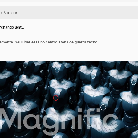
chando lent…
Robôs marchando lentamente. Seu líder está no centro. Cena de guerra tecnológica