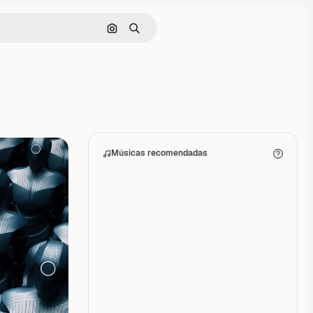
Pesquisar por imagem
Buscar
Músicas recomendadas