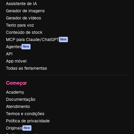
Assistente de IA
Gerador de imagens
Gerador de vídeos
Texto para voz
Conteúdo de stock
MCP para Claude/ChatGPT
New
Agentes
New
API
App móvel
Todas as ferramentas
Começar
Academy
Documentação
Atendimento
Termos e condições
Política de privacidade
Originais
New