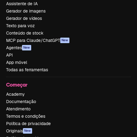
Assistente de IA
Gerador de imagens
Gerador de vídeos
Texto para voz
Conteúdo de stock
MCP para Claude/ChatGPT
New
Agentes
New
API
App móvel
Todas as ferramentas
Começar
Academy
Documentação
Atendimento
Termos e condições
Política de privacidade
Originais
New