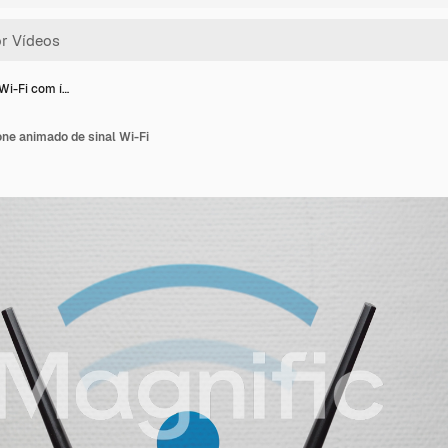
Wi-Fi com í…
ne animado de sinal Wi-Fi