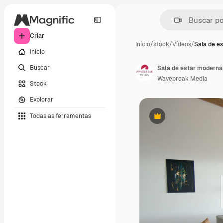
Criar
Início
/
stock
/
Vídeos
/
Sala de e
Início
Buscar
Wavebreak Media
Stock
Explorar
Todas as ferramentas
Premium