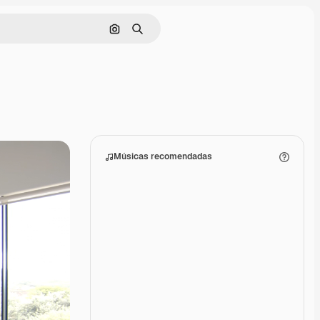
Pesquisar por imagem
Buscar
Músicas recomendadas