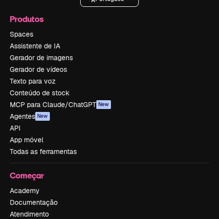
Produtos
Spaces
Assistente de IA
Gerador de imagens
Gerador de vídeos
Texto para voz
Conteúdo de stock
MCP para Claude/ChatGPT
New
Agentes
New
API
App móvel
Todas as ferramentas
Começar
Academy
Documentação
Atendimento