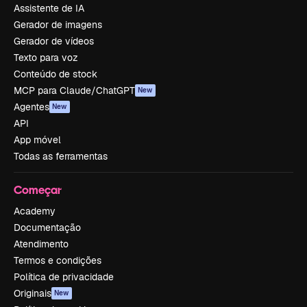
Assistente de IA
Gerador de imagens
Gerador de vídeos
Texto para voz
Conteúdo de stock
MCP para Claude/ChatGPT
New
Agentes
New
API
App móvel
Todas as ferramentas
Começar
Academy
Documentação
Atendimento
Termos e condições
Política de privacidade
Originais
New