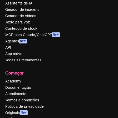
Assistente de IA
Gerador de imagens
Gerador de vídeos
Texto para voz
Conteúdo de stock
MCP para Claude/ChatGPT
New
Agentes
New
API
App móvel
Todas as ferramentas
Começar
Academy
Documentação
Atendimento
Termos e condições
Política de privacidade
Originais
New