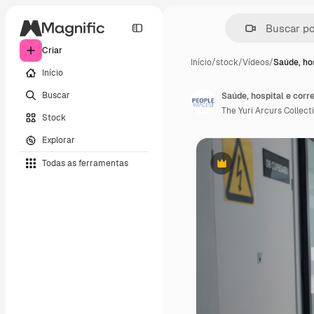
Criar
Início
/
stock
/
Vídeos
/
Saúde, hos
Início
Buscar
Saúde, hospital e cor
The Yuri Arcurs Collect
Stock
Explorar
Todas as ferramentas
Premium