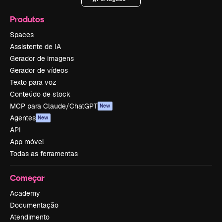
Produtos
Spaces
Assistente de IA
Gerador de imagens
Gerador de vídeos
Texto para voz
Conteúdo de stock
MCP para Claude/ChatGPT
New
Agentes
New
API
App móvel
Todas as ferramentas
Começar
Academy
Documentação
Atendimento