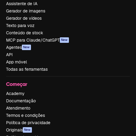
Assistente de IA
Gerador de imagens
Gerador de vídeos
Texto para voz
Conteúdo de stock
MCP para Claude/ChatGPT
New
Agentes
New
API
App móvel
Todas as ferramentas
Começar
Academy
Documentação
Atendimento
Termos e condições
Política de privacidade
Originais
New