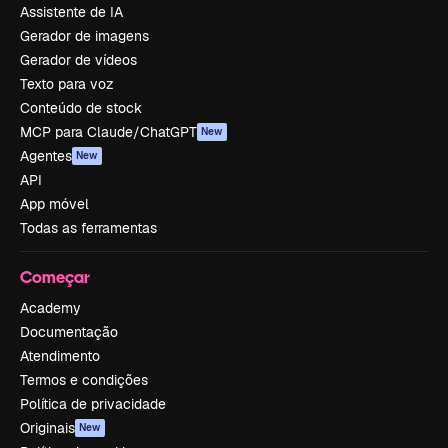
Assistente de IA
Gerador de imagens
Gerador de vídeos
Texto para voz
Conteúdo de stock
MCP para Claude/ChatGPT
New
Agentes
New
API
App móvel
Todas as ferramentas
Começar
Academy
Documentação
Atendimento
Termos e condições
Política de privacidade
Originais
New