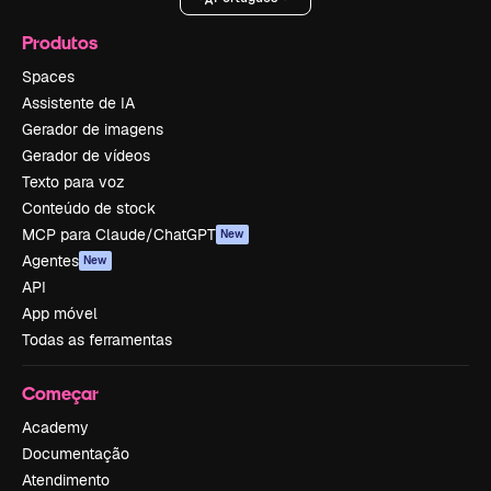
Produtos
Spaces
Assistente de IA
Gerador de imagens
Gerador de vídeos
Texto para voz
Conteúdo de stock
MCP para Claude/ChatGPT
New
Agentes
New
API
App móvel
Todas as ferramentas
Começar
Academy
Documentação
Atendimento