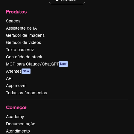
Produtos
Spaces
Assistente de IA
Gerador de imagens
Gerador de vídeos
Texto para voz
Conteúdo de stock
MCP para Claude/ChatGPT
New
Agentes
New
API
App móvel
Todas as ferramentas
Começar
Academy
Documentação
Atendimento