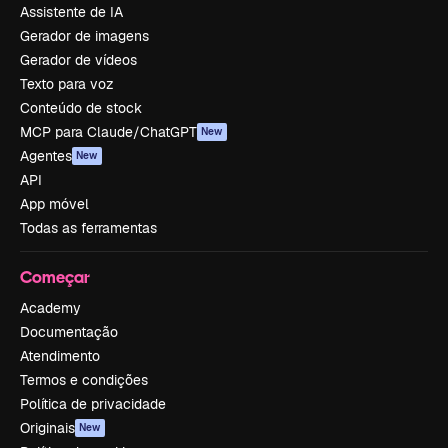
Assistente de IA
Gerador de imagens
Gerador de vídeos
Texto para voz
Conteúdo de stock
MCP para Claude/ChatGPT
New
Agentes
New
API
App móvel
Todas as ferramentas
Começar
Academy
Documentação
Atendimento
Termos e condições
Política de privacidade
Originais
New