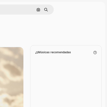
Pesquisar por imagem
Buscar
Músicas recomendadas