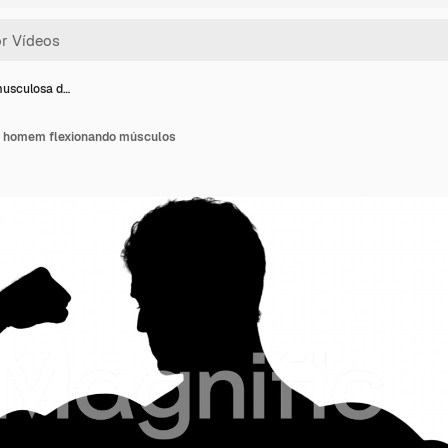
musculosa d…
e homem flexionando músculos