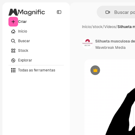
Criar
Início
/
stock
/
Vídeos
/
Silhueta 
Início
Buscar
Silhueta musculosa d
Wavebreak Media
Stock
Explorar
Todas as ferramentas
Premium