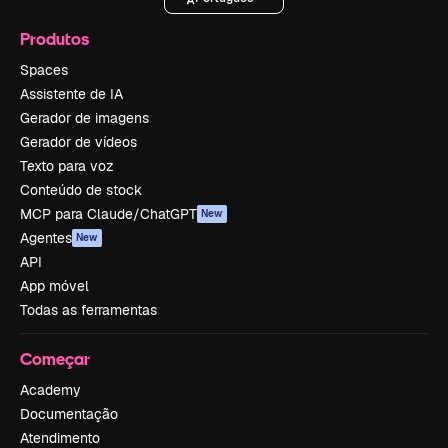
Produtos
Spaces
Assistente de IA
Gerador de imagens
Gerador de vídeos
Texto para voz
Conteúdo de stock
MCP para Claude/ChatGPT
New
Agentes
New
API
App móvel
Todas as ferramentas
Começar
Academy
Documentação
Atendimento