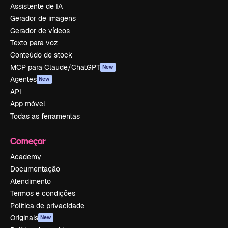
Assistente de IA
Gerador de imagens
Gerador de vídeos
Texto para voz
Conteúdo de stock
MCP para Claude/ChatGPT
New
Agentes
New
API
App móvel
Todas as ferramentas
Começar
Academy
Documentação
Atendimento
Termos e condições
Política de privacidade
Originais
New